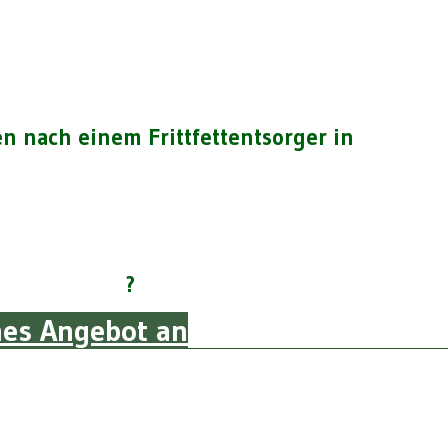
n nach einem Frittfettentsorger in
?
ches Angebot an