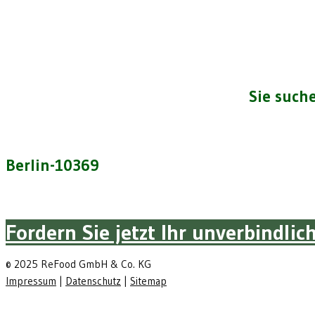
Sie suche
Berlin-10369
Fordern Sie jetzt Ihr unverbindli
© 2025 ReFood GmbH & Co. KG
Impressum
|
Datenschutz
|
Sitemap